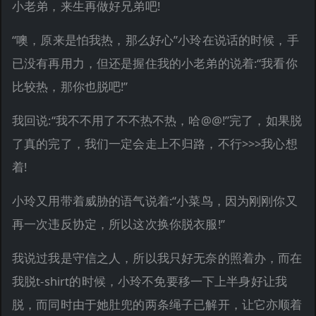
小老弟，来生再做好兄弟吧!
“噢，原来是怕我热，那么好心”小玲在说话的时候，手
已没有再用力，但还是握住我的小老弟的说着:“我看你
比较热，那你也脱吧!”
我回说:“我不不用了不不热不热，哈@@!”完了，如果脱
了真的完了，我们一定会走上不归路，不行>>>我心想
着!
小玲又用带着威胁的语气说着:“小菜鸟，因为刚刚你又
再一次违反协定，所以这次换你脱衣服!”
我说过我是守信之人，所以我只好无奈的照着办，而在
我脱t-shirt的时候，小玲不免要移一下上半身好让我
脱，而同时由于她肚兜的两条绳子已解开，让它亦顺着