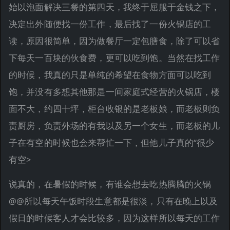
始以泡面解决三餐的第四天，我终于屈服于金钱之下，
决定出外随便找一份工作，最后找了一份火锅店的工
读，原因很简单，因为做餐厅一定包膳食，除了可以省
下每天一百块的伙食费，更可以吃到饱。当然在找工作
的时候，我真的只是单纯的希望在食物方面可以吃到
饱，并没有多想其他那是一间家庭式经营的火锅店，楼
面不大，约四十坪，柜台收银的是老板娘，而老板则负
责厨房，负责外场的有我以及另一个女生，而老板的儿
子在有空的时候也会来帮忙一下，但他儿子真的“很少
有空>
说真的，在暑假的时候，有谁会想去吃热腾腾的火锅
@@所以每天午饭时段生意都是很淡，只有在晚上以及
假日的时候客人才会比较多，因为这样所以每天的工作