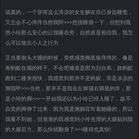
说真的，一个穿得这么清凉的女生躺在自己身边睡觉，
又怎会不心痒痒当然我阿>>>想借睡摸一下，但想到既
然小玲那么安心的让我睡在旁，自然就是相信我，我怎
么可以做出小人之行为
正当要倒头大睡的时候，突然感觉脚底板痒痒的，像是
有蚂蚁在骚的样子。不会吧难道是因为刮台风，故蚂蚁
跑到二楼来很快，我感觉到那并不是蚂蚁，而是冰凉的
脚指甲>>>当然，那并不是我在左脚骚右脚底的痒，那
是小玲的脚>>>一开始我还以为小玲已经入睡了，故不
自觉的脚伸了过来，因为我是侧躺背对着她睡的，所以
我看不到她，但渐渐的我感觉到小玲光滑的大腿贴到我
的大腿后方。那么快就翻身了>>>睡得也真快!