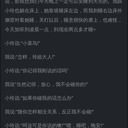
说，那我想我们今天晚上一定可以安睡到天亮的。我跟
小玲也躺在床上，她靠墙睡床左边，而我则睡右边床外
侧背对着她睡，关灯以后，睡意很快的袭上，也难怪，
今天加班到凌晨一点，到现在两点多才睡>
小玲说:“小菜鸟!”
我说:“怎样，玲姐大人!”
小玲说:“你记得我刚说的话吗”
我说“当然记得，放心，我不会碰你的!”
小玲说:“如果你碰我的话怎么办”
我说:“随你怎样都没关系，反正我不会碰!”
小玲说:“呵这可是你说的噢!”“嗯，睡吧，晚安!”