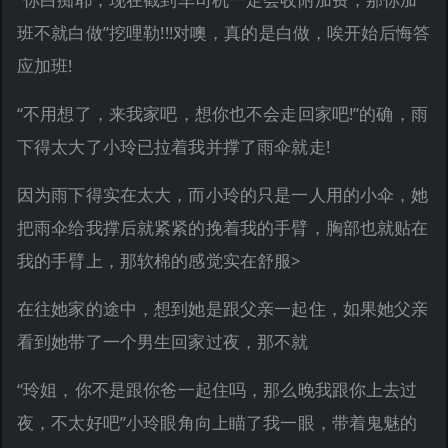
班不就白做”挖哩勒!!!对噢，真的是白做，唉开始后悔答
应加班!
“不用想了，来我家吧，想你也不会走回家吧!”的确，雨
下得太大了小玲已拉着我并撑了雨伞就走!
因为雨下得实在太大，而小玲的只是一人用的小伞，她
把雨伞给我撑后就紧紧的挽着我的手臂，胸部也就贴在
我的手臂上，那软棉的感觉实在舒服>
在往她家的途中，想到她是跟父亲一起住，如果她父亲
看到她带了一个男生回家过夜，那不就
“玲姐，你不是跟你爸一起住吗，那么晚我跟你上去过
夜，不太好吧”小玲眼角向上瞄了我一眼，带着鬼魅的