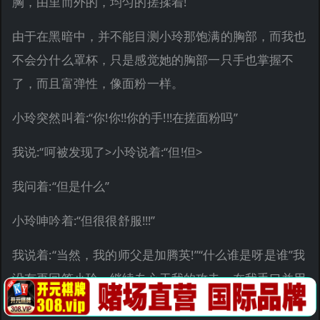
胸，由里而外的，均匀的搓揉着!
由于在黑暗中，并不能目测小玲那饱满的胸部，而我也
不会分什么罩杯，只是感觉她的胸部一只手也掌握不
了，而且富弹性，像面粉一样。
小玲突然叫着:“你!你!!你的手!!!在搓面粉吗”
我说:“呵被发现了>小玲说着:“但!但>
我问着:“但是什么”
小玲呻吟着:“但很很舒服!!!”
我说着:“当然，我的师父是加腾英!”“什么谁是呀是谁”我
没有再回答小玲，继续专心于我的攻击，在我手口并用
的刺激她胸部的时候，我的左手并没有闲着，我漫游于