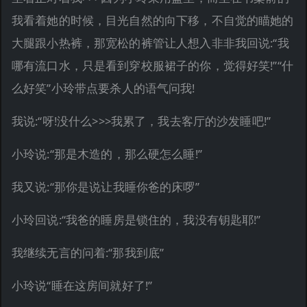
我看着她的时候，目光自然的向下移，不自觉的瞄她的
大腿跟小热裤，那宽松的裤管让人想入非非我回说:“我
哪有流口水，只是看到穿校服裙子的你，觉得好笑!”“什
么好笑”小玲带点要杀人的语气问我!
我说:“呀!没什么>>>我累了，我去客厅的沙发睡吧!”
小玲说:“那是木造的，那么硬怎么睡!”
我又说:“那你是说让我睡你爸的床啰”
小玲回说:“我爸的睡房是锁住的，我没有钥匙耶!”
我继续无言的问着:“那我到底”
小玲说“睡在这房间就好了!”