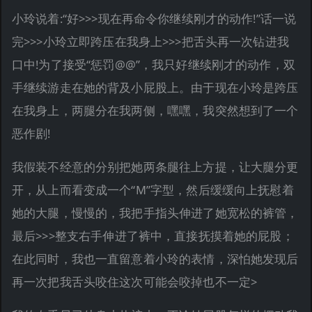
小玲说着:“好>>>现在再命令你继续刚才的动作!”话一说
完>>>小玲立即跨压在我身上>>>把舌头再一次钻进我
口中!为了接受“惩罚@@”，我只好继续刚才的动作，双
手继续游走在她的背及小屁股上。由于现在小玲是跨压
在我身上，两腿分在我两侧，嘿嘿，我突然想到了一个
恶作剧!
我假装不经意的分别把她两条腿往上方提，让大腿分更
开，从上而看变成一个“M”字型，然后缓缓向上抚慰着
她的大腿，慢慢的，我把手指头伸进了她宽松的裤管，
最后>>>整支右手伸进了裤中，直接抚摸着她的屁股；
在此同时，我也一直留意着小玲的表情，深怕她发现后
再一次把我舌头咬住这次可能会咬掉也不一定>