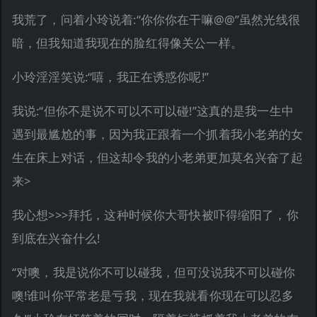
我荒了，问着小玲说着:“你你你在干嘛@@”虽然光线很
暗，但我知道我现在的脸红得像关公一样。
小玲淫淫笑说:“嘻，我正在诱惑你呢!”
我说:“但你不是说不可以不可以碰!”这真的是我一生中
遇到最尴尬的事，因为我正跟着一个抓着我小老弟的女
生在床上对话，但这却令我的小老弟更加莫名兴奋了起
来>
我心想>>>拜托，这种时候你大哥快被吓得缩阳了，你
到底在兴奋什么!
“对噢，我是说你不可以碰我，但可没说我不可以碰你
噢!谁叫你平常老是亏我，现在我就看你现在可以忍多