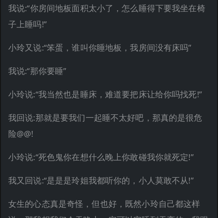
我说:“你房间地板面积太小了，怎么睡得下要我坐在椅
子上睡吗!”
小玲又说:“笨蛋，谁叫你睡地板，我房间没有床吗”
我说:“那你要睡”
小玲说:“我当然也是睡床，难道要把床让给你吗找死!”
我回说:那就是要我们一起睡不太好吧，那真的是很危
险@@!
小玲说:“死色鬼你在想什么晚上你敢碰我你就死定!”
我又回说:“是是是玲姐我都听你的，小人莫敢不从!”
女生的心态真是奇怪，但也好，既然小玲自己都这样