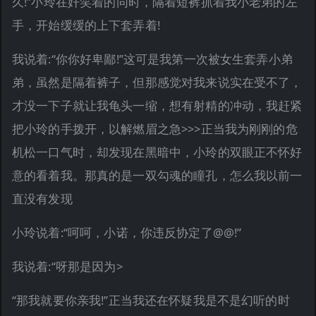
久!”小玲在奸笑着的同时，隔着短裤抓着我小老弟的左
手，开始缓缓的上下套弄着!
我说着:“你你好卑鄙!”这可是我第一次被女生套弄小弟
弟，虽然是隔着裤子，但那感觉对我来说实在受不了，
才没一下子就让我龟头一缩，想有射精的冲动，我赶紧
把小玲的手拨开，以解燃眉之急>>>正当我为刚刚的危
机松一口气时，却发现在黑暗中，小玲的双眼正不怀好
意的看着我。那真的是一双勾魂的瞳孔，怎么我以前一
直没有发现
小玲说着:“呵呵，小诺，你违反协定了@@!”
我说着:“呀那是因为>
“那我就要你亲我!”正当我还在怀疑我是不是幻听的时