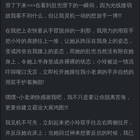
滑了下来>>>在看到肚兜滑下的一瞬间，因为光线微弱
故我看不到什么，但让我灵机一动的想放手一博!!!
在我把上衣快要从手臂脱掉的一刹那，我用力的用双手
把小玲的肩膀往上一推，让她从跨压在我身上的姿态，
变成跨坐在我腰上的姿态，而她的肚兜当然没有附在她
身上，令她上半身形成赤裸裸的状态；小玲被这一情况
吓得哑口无言，立即松开她握住我小老弟的手并自然的
用双手护着胸部!
嘿嘿~小老弟快感谢我吧，我不只是要让你脱离苦海，
更要你建立霸业大展鸿图!!!
我见机不可失，立刻起来把小玲双手往左右两侧拉开，
并反压她在床上；当她回过神来想要反抗的时候，我已